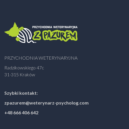
PRZYCHODNIA WETERYNARYJNA
Radzikowskiego 47c
31-315 Kraków
Szybki kontakt:
zpazurem@weterynarz-psycholog.com
+48 666 406 642