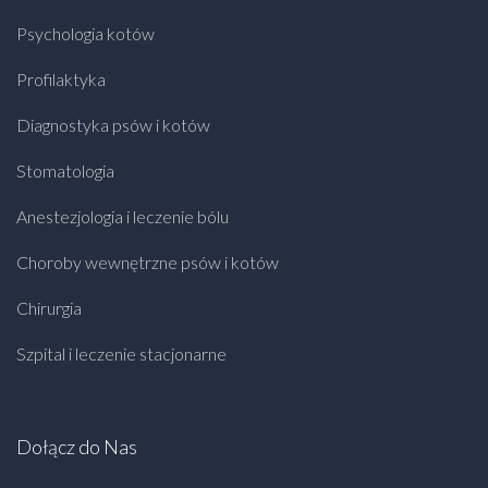
Psychologia kotów
Profilaktyka
Diagnostyka psów i kotów
Stomatologia
Anestezjologia i leczenie bólu
Choroby wewnętrzne psów i kotów
Chirurgia
Szpital i leczenie stacjonarne
Dołącz do Nas