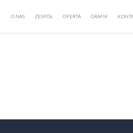
O NAS
ZESPÓŁ
OFERTA
GRAFIK
KONT