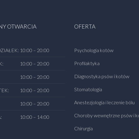
NY OTWARCIA
OFERTA
ZIAŁEK:
10:00 – 20:00
Psychologia kotów
Profilaktyka
K:
10:00 – 20:00
Diagnostyka psów i kotów
10:00 – 20:00
Stomatologia
EK:
10:00 – 20:00
Anestezjologia i leczenie bólu
10:00 – 20:00
Choroby wewnętrzne psów i 
:
10:00 – 14:00
Chirurgia