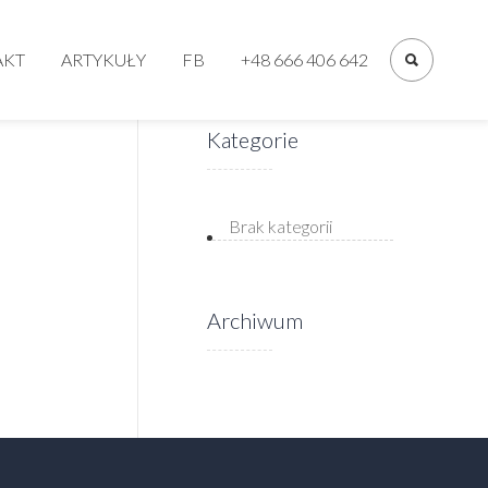
Primary
Menu
AKT
ARTYKUŁY
FB
+48 666 406 642
Kategorie
Brak kategorii
Archiwum