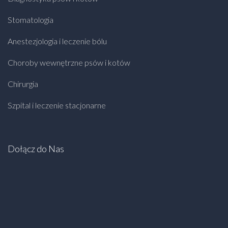
Stomatologia
Anestezjologia i leczenie bólu
Choroby wewnętrzne psów i kotów
Chirurgia
Szpital i leczenie stacjonarne
Dołącz do Nas