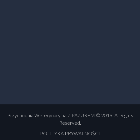
Przychodnia Weterynaryjna Z PAZUREM © 2019. All Rights
Reserved.
POLITYKA PRYWATNOŚCI