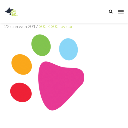
Przychodnia
22 czerwca 2017
300 × 300
favicon
Weterynaryjna
Z
PAZUREM