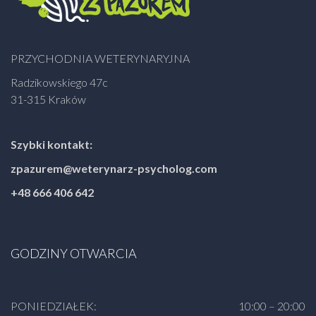
PRZYCHODNIA WETERYNARYJNA
Radzikowskiego 47c
31-315 Kraków
Szybki kontakt:
zpazurem@weterynarz-psycholog.com
+48 666 406 642
GODZINY OTWARCIA
PONIEDZIAŁEK:
10:00 – 20:00