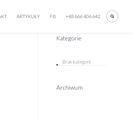
Primary
Menu
AKT
ARTYKUŁY
FB
+48 666 406 642
Kategorie
Brak kategorii
Archiwum