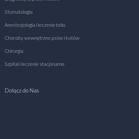
Stomatologia
Anestezjologia i leczenie bólu
Choroby wewnętrzne psów i kotów
Chirurgia
Szpital i leczenie stacjonarne
Dołącz do Nas