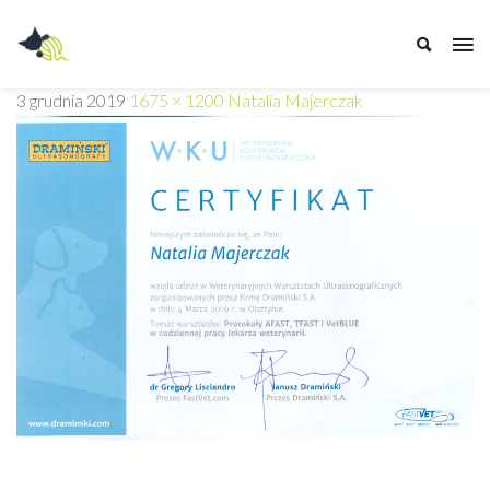
Przychodnia
3 grudnia 2019
1675 × 1200
Natalia Majerczak
Weterynaryjna
Z
PAZUREM