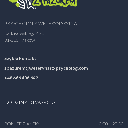
PRZYCHODNIA WETERYNARYJNA
Radzikowskiego 47c
31-315 Kraków
Szybki kontakt:
zpazurem@weterynarz-psycholog.com
+48 666 406 642
GODZINY OTWARCIA
PONIEDZIAŁEK:
10:00 – 20:00