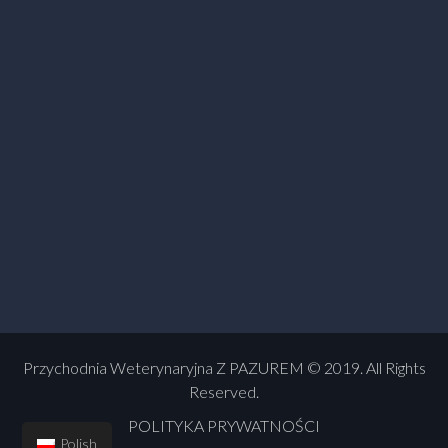
Przychodnia Weterynaryjna Z PAZUREM © 2019. All Rights
Reserved.
POLITYKA PRYWATNOŚCI
Polish