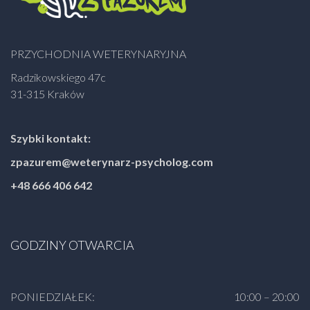
PRZYCHODNIA WETERYNARYJNA
Radzikowskiego 47c
31-315 Kraków
Szybki kontakt:
zpazurem@weterynarz-psycholog.com
+48 666 406 642
GODZINY OTWARCIA
PONIEDZIAŁEK:
10:00 – 20:00