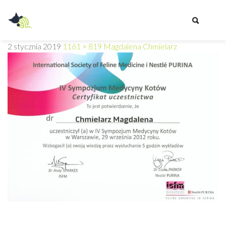
Przychodnia
2 stycznia 2019
1161 × 819
Magdalena Chmielarz
Weterynaryjna
Z
PAZUREM