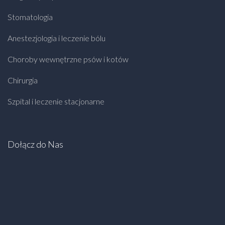
Stomatologia
Anestezjologia i leczenie bólu
Choroby wewnętrzne psów i kotów
Chirurgia
Szpital i leczenie stacjonarne
Dołącz do Nas