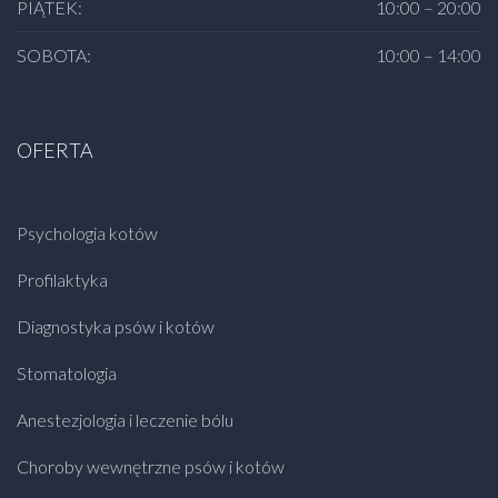
PIĄTEK:
10:00 – 20:00
SOBOTA:
10:00 – 14:00
OFERTA
Psychologia kotów
Profilaktyka
Diagnostyka psów i kotów
Stomatologia
Anestezjologia i leczenie bólu
Choroby wewnętrzne psów i kotów