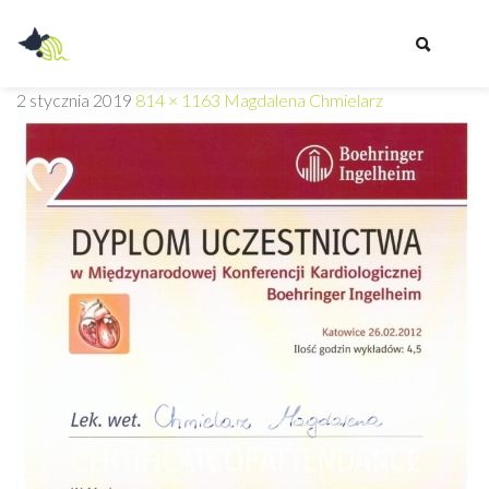
Przychodnia
2 stycznia 2019
814 × 1163
Magdalena Chmielarz
Weterynaryjna
Z
PAZUREM