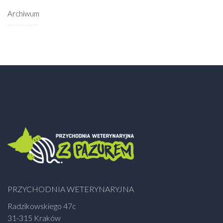
Archiwum
PRZYCHODNIA WETERYNARYJNA
Radzikowskiego 47c
31-315 Kraków