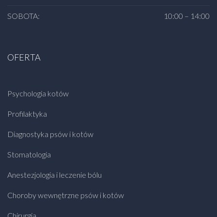
SOBOTA:
10:00 – 14:00
OFERTA
Psychologia kotów
Profilaktyka
Diagnostyka psów i kotów
Stomatologia
Anestezjologia i leczenie bólu
Choroby wewnętrzne psów i kotów
Chirurgia